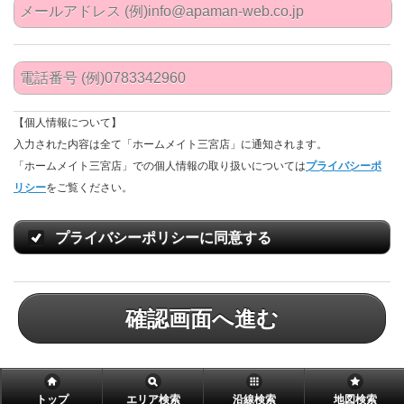
【個人情報について】
入力された内容は全て「ホームメイト三宮店」に通知されます。
「ホームメイト三宮店」での個人情報の取り扱いについては
プライバシーポ
リシー
をご覧ください。
プライバシーポリシーに同意する
確認画面へ進む
トップ
エリア検索
沿線検索
地図検索