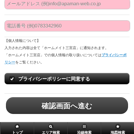
【個人情報について】
入力された内容は全て「ホームメイト三宮店」に通知されます。
「ホームメイト三宮店」での個人情報の取り扱いについては
プライバシーポ
リシー
をご覧ください。
プライバシーポリシーに同意する
確認画面へ進む
トップ
エリア検索
沿線検索
地図検索