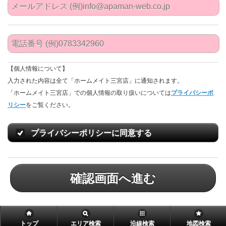
【個人情報について】
入力された内容は全て「ホームメイト三宮店」に通知されます。
「ホームメイト三宮店」での個人情報の取り扱いについては
プライバシーポ
リシー
をご覧ください。
プライバシーポリシーに同意する
確認画面へ進む
トップ
エリア検索
沿線検索
地図検索