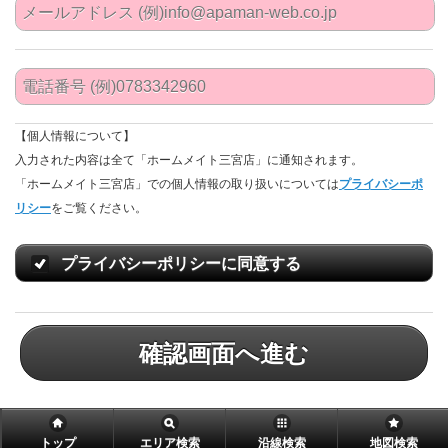
【個人情報について】
入力された内容は全て「ホームメイト三宮店」に通知されます。
「ホームメイト三宮店」での個人情報の取り扱いについては
プライバシーポ
リシー
をご覧ください。
プライバシーポリシーに同意する
確認画面へ進む
トップ
エリア検索
沿線検索
地図検索