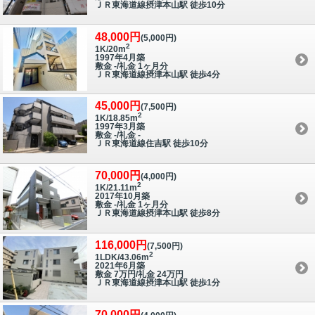
ＪＲ東海道線摂津本山駅 徒歩10分
48,000円
(5,000円)
2
1K/20m
1997年4月築
敷金 -/礼金 1ヶ月分
ＪＲ東海道線摂津本山駅 徒歩4分
45,000円
(7,500円)
2
1K/18.85m
1997年3月築
敷金 -/礼金 -
ＪＲ東海道線住吉駅 徒歩10分
70,000円
(4,000円)
2
1K/21.11m
2017年10月築
敷金 -/礼金 1ヶ月分
ＪＲ東海道線摂津本山駅 徒歩8分
116,000円
(7,500円)
2
1LDK/43.06m
2021年6月築
敷金 7万円/礼金 24万円
ＪＲ東海道線摂津本山駅 徒歩1分
70,000円