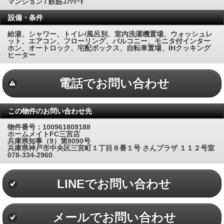
マンション / 鉄筋ｺﾝｸﾘｰﾄ
設備・条件
給湯、シャワー、トイレ/風呂別、室内洗濯機置場、ウォッシュレ
ット、エアコン、フローリング、バルコニー、モニタ付インター
ホン、オートロック、宅配ボックス、自転車置場、IHクッキング
ヒーター
電話でお問い合わせ
この物件のお問い合わせ先
物件番号：100961809188
ホームメイトFC三宮店
兵庫県知事（9）第9090号
兵庫県神戸市中央区三宮町１丁目８番１号 さんプラザ １１２号室
078-334-2960
LINEでお問い合わせ
メールでお問い合わせ