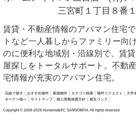
三宮町１丁目８番１
賃貸・不動産情報のアパマン住宅
トなど一人暮しからファミリー向
のに便利な地域別・沿線別で、賃貸
屋探しをトータルサポート。不動産
宅情報が充実のアパマン住宅。
沿線で探す
おすすめ物件
新築物件
カテゴリ検索
物件リクエスト
大学
オーナー様へ
サイトマップ
個人情報保護方針
相互リンク
Copyright ©
2009-2026 HomemateFC SANNOMIYA. All rights reserved.