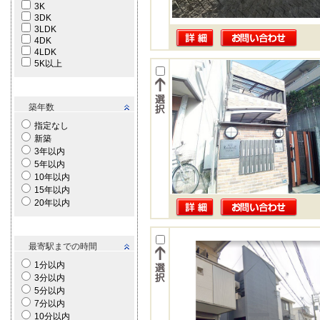
3K
3DK
3LDK
4DK
4LDK
5K以上
築年数
指定なし
新築
3年以内
5年以内
10年以内
15年以内
20年以内
最寄駅までの時間
1分以内
3分以内
5分以内
7分以内
10分以内