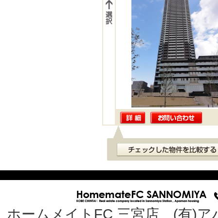
ホームメイトFC 三宮店 (有)ア