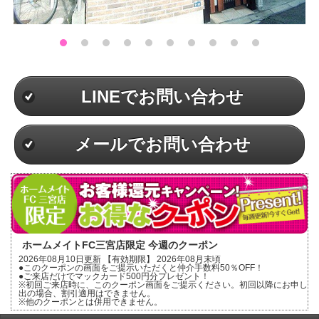
LINEでお問い合わせ
メールでお問い合わせ
ホームメイトFC三宮店限定 今週のクーポン
2026年08月10日更新 【有効期限】 2026年08月末頃
●このクーポンの画面をご提示いただくと仲介手数料50％OFF！
●ご来店だけでマックカード500円分プレゼント！
※初回ご来店時に、このクーポン画面をご提示ください。初回以降にお申し
出の場合、割引適用はできません。
※他のクーポンとは併用できません。