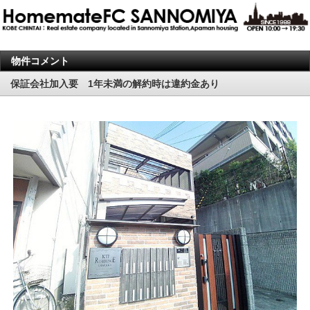
物件コメント
保証会社加入要 1年未満の解約時は違約金あり