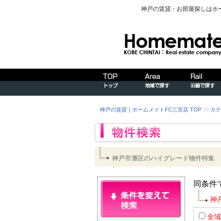
神戸の賃貸・お部屋探しはホ
神戸の賃貸｜ホームメイトFC三宮店 TOP
カテ
神戸市灘区のハイグレード物件特集
同条件
神
全域