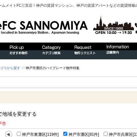
ームメイトFC三宮店！神戸の賃貸マンション、神戸の賃貸アパートなどの賃貸情報
ゴリから探す
神戸市灘区のハイグレード物件特集
で地域を変更する
戸市
神戸市東灘区[119件]
神戸市灘区[81件]
神戸市兵庫区[13