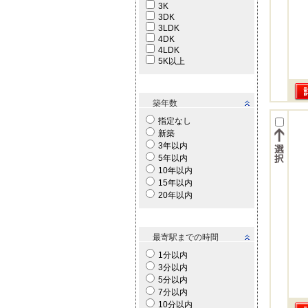
3K
3DK
3LDK
4DK
4LDK
5K以上
築年数
指定なし
新築
3年以内
5年以内
10年以内
15年以内
20年以内
最寄駅までの時間
1分以内
3分以内
5分以内
7分以内
10分以内