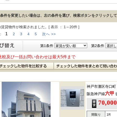
条件を変更したい場合は、左の条件を選び、検索ボタンをクリックして
の賃貸物件が検索されました。[ 表示 ： 1～20件 ]
1
 :
2
3
4
5
次へ >>
第1条件
第2条件
比較及び一括お問い合わせは最大5件まで
神戸市灘区寺口町
六甲
阪急神戸線
70,00
間取り
1R