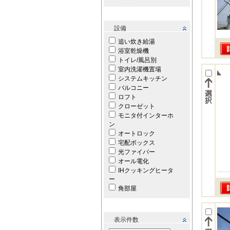
設備
追い炊き給湯
浴室乾燥機
トイレ/風呂別
室内洗濯機置場
システムキッチン
バルコニー
ロフト
クローゼット
モニタ付インターホ
ン
オートロック
宅配ボックス
光ファイバー
オール電化
IHクッキングヒータ
ー
角部屋
表示件数