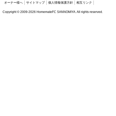
オーナー様へ
サイトマップ
個人情報保護方針
相互リンク
Copyright ©
2009-2026 HomemateFC SANNOMIYA. All rights reserved.