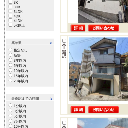
3K
3DK
3LDK
4DK
4LDK
5K以上
築年数
指定なし
新築
3年以内
5年以内
10年以内
15年以内
20年以内
最寄駅までの時間
1分以内
3分以内
5分以内
7分以内
10分以内