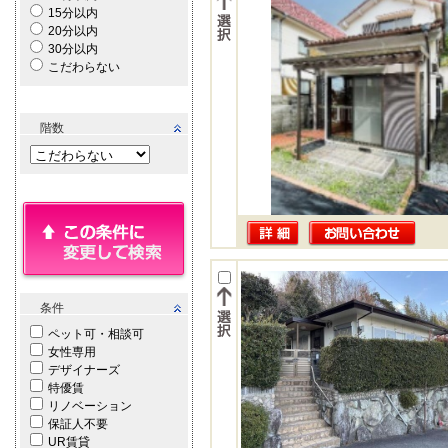
15分以内
20分以内
30分以内
こだわらない
階数
条件
ペット可・相談可
女性専用
デザイナーズ
特優賃
リノベーション
保証人不要
UR賃貸