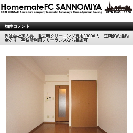
物件コメント
保証会社加入要 退去時クリーニング費用33000円 短期解約違約
金あり 事務所利用フリーランスなら相談可