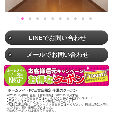
LINEでお問い合わせ
メールでお問い合わせ
ホームメイトFC三宮店限定 今週のクーポン
2026年08月09日更新 【有効期限】 2026年08月末頃
●このクーポンの画面をご提示いただくと仲介手数料50％OFF！
●ご来店だけでマックカード500円分プレゼント！
※初回ご来店時に、このクーポン画面をご提示ください。初回以降にお申し
出の場合、割引適用はできません。
※他のクーポンとは併用できません。