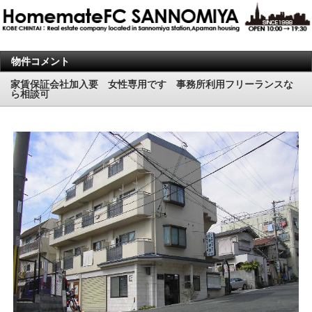
物件コメント
家賃保証会社加入要 女性専用です 事務所利用フリーランスな
ら相談可