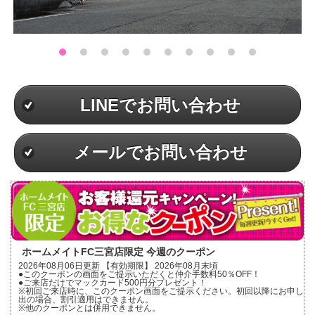
LINEでお問い合わせ
メールでお問い合わせ
ホームメイトFC三宮店限定 今週のクーポン
2026年08月06日更新 【有効期限】 2026年08月末頃
●このクーポンの画面をご提示いただくと仲介手数料50％OFF！
●ご来店だけでマックカード500円分プレゼント！
※初回ご来店時に、このクーポン画面をご提示ください。初回以降にお申し
出の場合、割引適用はできません。
※他のクーポンとは併用できません。