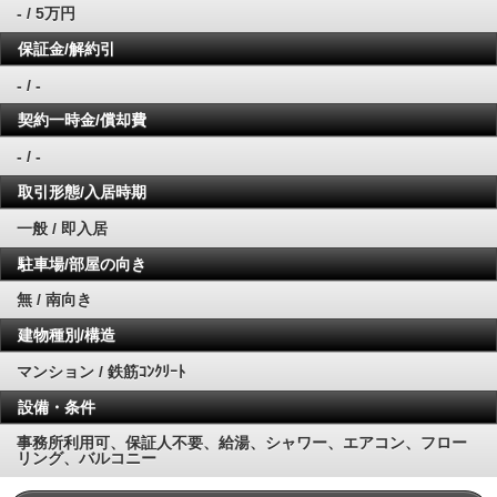
- / 5万円
保証金/解約引
- / -
契約一時金/償却費
- / -
取引形態/入居時期
一般 / 即入居
駐車場/部屋の向き
無 / 南向き
建物種別/構造
マンション / 鉄筋ｺﾝｸﾘｰﾄ
設備・条件
事務所利用可、保証人不要、給湯、シャワー、エアコン、フロー
リング、バルコニー