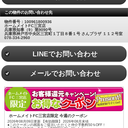
この物件のお問い合わせ先
物件番号：100961800936
ホームメイトFC三宮店
兵庫県知事（9）第9090号
兵庫県神戸市中央区三宮町１丁目８番１号 さんプラザ １１２号室
078-334-2960
LINEでお問い合わせ
メールでお問い合わせ
ホームメイトFC三宮店限定 今週のクーポン
2026年08月09日更新 【有効期限】 2026年08月末頃
●このクーポンの画面をご提示いただくと仲介手数料50％OFF！