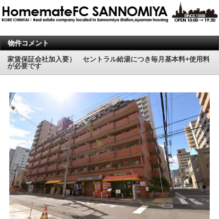
物件コメント
家賃保証会社加入要） セントラル給湯につき毎月基本料+使用料
が必要です