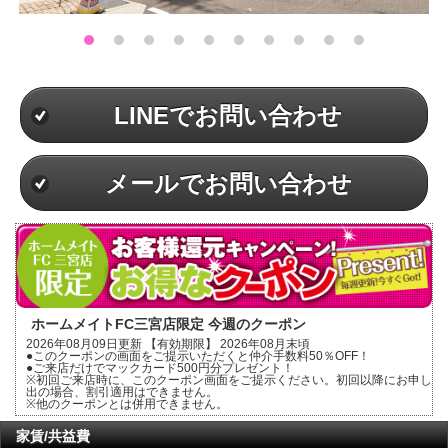
LINEでお問い合わせ
メールでお問い合わせ
ホームメイトFC三宮店限定 今週のクーポン
2026年08月09日更新 【有効期限】 2026年08月末頃
●このクーポンの画面をご提示いただくと仲介手数料50％OFF！
●ご来店だけでマックカード500円分プレゼント！
※初回ご来店時に、このクーポン画面をご提示ください。初回以降にお申し
出の場合、割引適用はできません。
※他のクーポンとは併用できません。
家賃/共益費