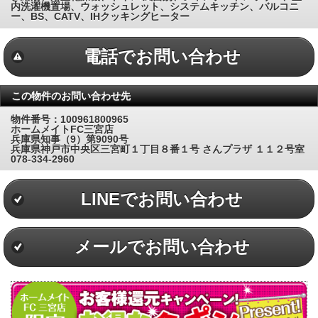
内洗濯機置場、ウォッシュレット、システムキッチン、バルコニ
ー、BS、CATV、IHクッキングヒーター
電話でお問い合わせ
この物件のお問い合わせ先
物件番号：100961800965
ホームメイトFC三宮店
兵庫県知事（9）第9090号
兵庫県神戸市中央区三宮町１丁目８番１号 さんプラザ １１２号室
078-334-2960
LINEでお問い合わせ
メールでお問い合わせ