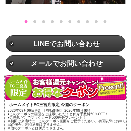
LINEでお問い合わせ
メールでお問い合わせ
ホームメイトFC三宮店限定 今週のクーポン
2026年08月06日更新 【有効期限】 2026年08月末頃
●このクーポンの画面をご提示いただくと仲介手数料50％OFF！
●ご来店だけでマックカード500円分プレゼント！
※初回ご来店時に、このクーポン画面をご提示ください。初回以降にお申し
出の場合、割引適用はできません。
※他のクーポンとは併用できません。