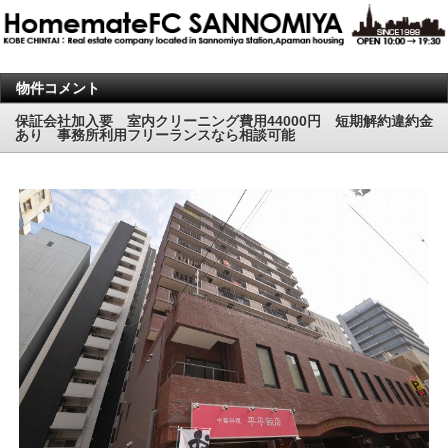
物件コメント
保証会社加入要 室内クリーニング費用44000円 短期解約違約金
あり 事務所利用フリーランスなら相談可能