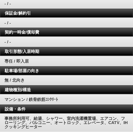
- / -
保証金/解約引
- / -
契約一時金/償却費
- / -
取引形態/入居時期
専任 / 即入居
駐車場/部屋の向き
無 / 北向き
建物種別/構造
マンション / 鉄骨鉄筋ｺﾝｸﾘｰﾄ
設備・条件
事務所利用可、給湯、シャワー、室内洗濯機置場、エアコン、フ
ローリング、バルコニー、オートロック、エレベータ、CATV、IH
クッキングヒーター