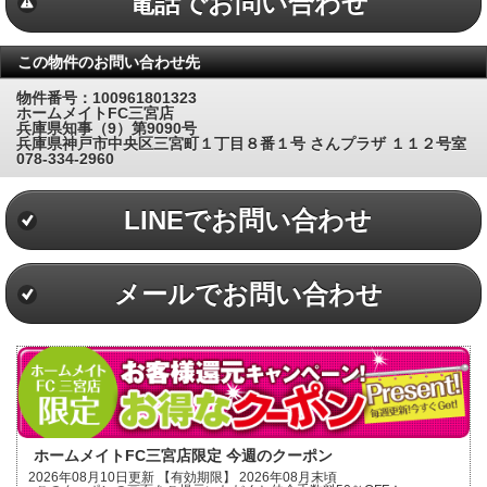
電話でお問い合わせ
この物件のお問い合わせ先
物件番号：100961801323
ホームメイトFC三宮店
兵庫県知事（9）第9090号
兵庫県神戸市中央区三宮町１丁目８番１号 さんプラザ １１２号室
078-334-2960
LINEでお問い合わせ
メールでお問い合わせ
ホームメイトFC三宮店限定 今週のクーポン
2026年08月10日更新 【有効期限】 2026年08月末頃