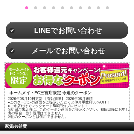
LINEでお問い合わせ
メールでお問い合わせ
ホームメイトFC三宮店限定 今週のクーポン
2026年08月10日更新 【有効期限】 2026年08月末頃
●このクーポンの画面をご提示いただくと仲介手数料50％OFF！
●ご来店だけでマックカード500円分プレゼント！
※初回ご来店時に、このクーポン画面をご提示ください。初回以降にお申し
出の場合、割引適用はできません。
※他のクーポンとは併用できません。
家賃/共益費