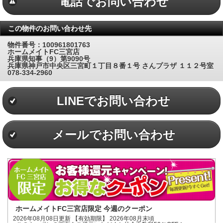
電話でお問い合わせ
この物件のお問い合わせ先
物件番号：100961801763
ホームメイトFC三宮店
兵庫県知事（9）第9090号
兵庫県神戸市中央区三宮町１丁目８番１号 さんプラザ １１２号室
078-334-2960
LINEでお問い合わせ
メールでお問い合わせ
ホームメイトFC三宮店限定 今週のクーポン
2026年08月08日更新 【有効期限】 2026年08月末頃