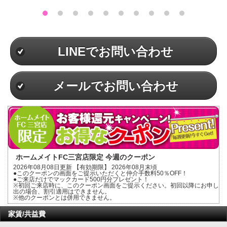
LINEでお問い合わせ
メールでお問い合わせ
ホームメイトFC三宮店限定 今週のクーポン
2026年08月08日更新 【有効期限】 2026年08月末頃
●このクーポンの画面をご提示いただくと仲介手数料50％OFF！
●ご来店だけでマックカード500円分プレゼント！
※初回ご来店時に、このクーポン画面をご提示ください。初回以降にお申し
出の場合、割引適用はできません。
※他のクーポンとは併用できません。
家賃/共益費