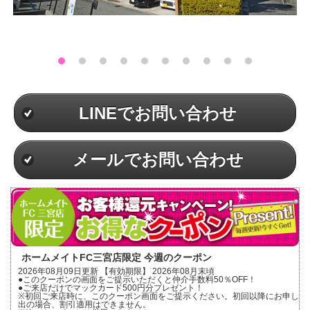
LINEでお問い合わせ
メールでお問い合わせ
ホームメイトFC三宮店限定 今週のクーポン
2026年08月09日更新 【有効期限】 2026年08月末頃
●このクーポンの画面をご提示いただくと仲介手数料50％OFF！
●ご来店だけでマックカード500円分プレゼント！
※初回ご来店時に、このクーポン画面をご提示ください。初回以降にお申し
出の場合、割引適用はできません。