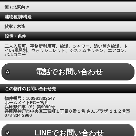
無 / 北東向き
建物種別/構造
貸家 / 木造
設備・条件
二人入居可、事務所利用可、給湯、シャワー、追い焚き給湯、ト
イレ/風呂別、ウォッシュレット、システムキッチン、エアコン、
バルコニー
電話でお問い合わせ
この物件のお問い合わせ先
物件番号：100961802547
ホームメイトFC三宮店
兵庫県知事（9）第9090号
兵庫県神戸市中央区三宮町１丁目８番１号 さんプラザ １１２号室
078-334-2960
LINEでお問い合わせ