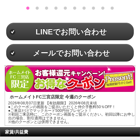
LINEでお問い合わせ
メールでお問い合わせ
ホームメイトFC三宮店限定 今週のクーポン
2026年08月07日更新 【有効期限】 2026年08月末頃
●このクーポンの画面をご提示いただくと仲介手数料50％OFF！
●ご来店だけでマックカード500円分プレゼント！
※初回ご来店時に、このクーポン画面をご提示ください。初回以降にお申し
出の場合、割引適用はできません。
※他のクーポンとは併用できません。
家賃/共益費