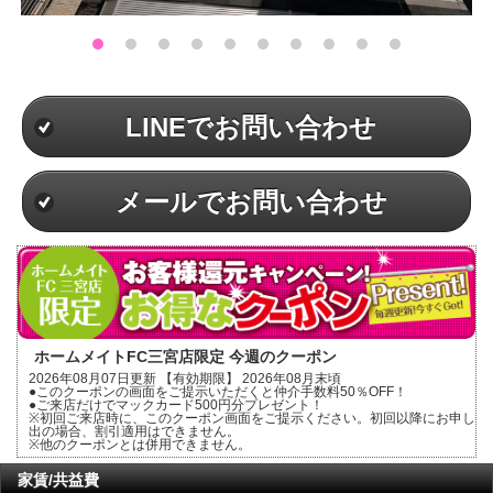
LINEでお問い合わせ
メールでお問い合わせ
ホームメイトFC三宮店限定 今週のクーポン
2026年08月07日更新 【有効期限】 2026年08月末頃
●このクーポンの画面をご提示いただくと仲介手数料50％OFF！
●ご来店だけでマックカード500円分プレゼント！
※初回ご来店時に、このクーポン画面をご提示ください。初回以降にお申し
出の場合、割引適用はできません。
※他のクーポンとは併用できません。
家賃/共益費