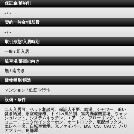
保証金/解約引
- / -
契約一時金/償却費
- / -
取引形態/入居時期
一般 / 即入居
駐車場/部屋の向き
無 / 南向き
建物種別/構造
マンション / 鉄筋ｺﾝｸﾘｰﾄ
設備・条件
二人入居可、ペット相談可、保証人不要、給湯、シャワー、追い
焚き給湯、浴室乾燥機、トイレ/風呂別、室内洗濯機置場、ウォッ
シュレット、システムキッチン、エアコン、フローリング、バル
コニー、モニタ付インターホン、オートロック、宅配ボックス、
エレベータ、自転車置場、光ファイバー、BS、CS、CATV、バリ
アフリー、角部屋