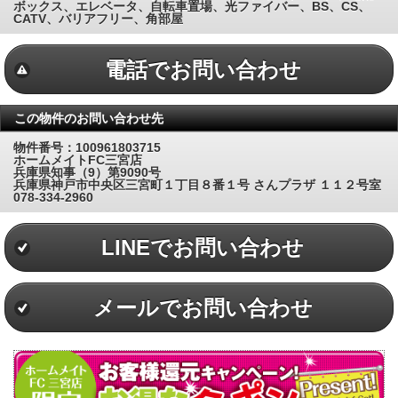
ボックス、エレベータ、自転車置場、光ファイバー、BS、CS、
CATV、バリアフリー、角部屋
電話でお問い合わせ
この物件のお問い合わせ先
物件番号：100961803715
ホームメイトFC三宮店
兵庫県知事（9）第9090号
兵庫県神戸市中央区三宮町１丁目８番１号 さんプラザ １１２号室
078-334-2960
LINEでお問い合わせ
メールでお問い合わせ