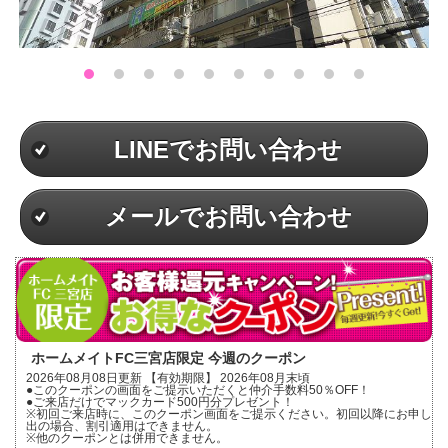
LINEでお問い合わせ
メールでお問い合わせ
ホームメイトFC三宮店限定 今週のクーポン
2026年08月08日更新 【有効期限】 2026年08月末頃
●このクーポンの画面をご提示いただくと仲介手数料50％OFF！
●ご来店だけでマックカード500円分プレゼント！
※初回ご来店時に、このクーポン画面をご提示ください。初回以降にお申し
出の場合、割引適用はできません。
※他のクーポンとは併用できません。