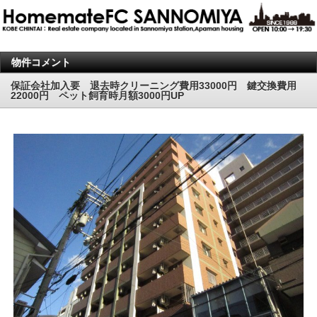
物件コメント
保証会社加入要 退去時クリーニング費用33000円 鍵交換費用
22000円 ペット飼育時月額3000円UP