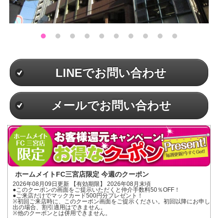
LINEでお問い合わせ
メールでお問い合わせ
ホームメイトFC三宮店限定 今週のクーポン
2026年08月09日更新 【有効期限】 2026年08月末頃
●このクーポンの画面をご提示いただくと仲介手数料50％OFF！
●ご来店だけでマックカード500円分プレゼント！
※初回ご来店時に、このクーポン画面をご提示ください。初回以降にお申し
出の場合、割引適用はできません。
※他のクーポンとは併用できません。