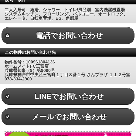
二人入居可、給湯、シャワー、トイレ/風呂別、室内洗濯機置場、
システムキッチン、フローリング、バルコニー、オートロック、
エレベータ、自転車置場、BS、角部屋
電話でお問い合わせ
この物件のお問い合わせ先
物件番号：100961804136
ホームメイトFC三宮店
兵庫県知事（9）第9090号
兵庫県神戸市中央区三宮町１丁目８番１号 さんプラザ １１２号室
078-334-2960
LINEでお問い合わせ
メールでお問い合わせ