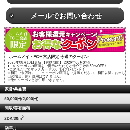
メールでお問い合わせ
ホームメイトFC三宮店限定 今週のクーポン
2026年08月10日更新 【有効期限】 2026年08月末頃
●このクーポンの画面をご提示いただくと仲介手数料50％OFF！
●ご来店だけでマックカード500円分プレゼント！
※初回ご来店時に、このクーポン画面をご提示ください。初回以降にお申し
出の場合、割引適用はできません。
※他のクーポンとは併用できません。
家賃/共益費
50,000円(2,000円)
間取/専有面積
2
2DK/30m
築年月