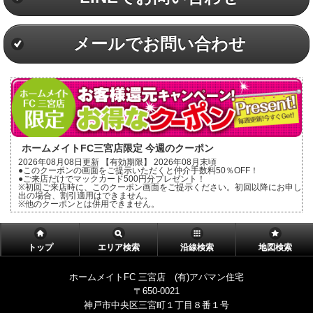
メールでお問い合わせ
ホームメイトFC三宮店限定 今週のクーポン
2026年08月08日更新 【有効期限】 2026年08月末頃
●このクーポンの画面をご提示いただくと仲介手数料50％OFF！
●ご来店だけでマックカード500円分プレゼント！
※初回ご来店時に、このクーポン画面をご提示ください。初回以降にお申し
出の場合、割引適用はできません。
※他のクーポンとは併用できません。
トップ
エリア検索
沿線検索
地図検索
ホームメイトFC 三宮店 (有)アパマン住宅
〒650-0021
神戸市中央区三宮町１丁目８番１号