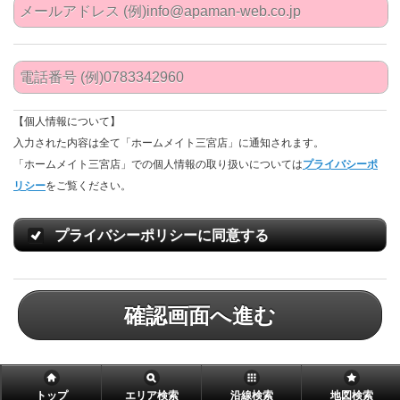
【個人情報について】
入力された内容は全て「ホームメイト三宮店」に通知されます。
「ホームメイト三宮店」での個人情報の取り扱いについては
プライバシーポ
リシー
をご覧ください。
プライバシーポリシーに同意する
確認画面へ進む
トップ
エリア検索
沿線検索
地図検索