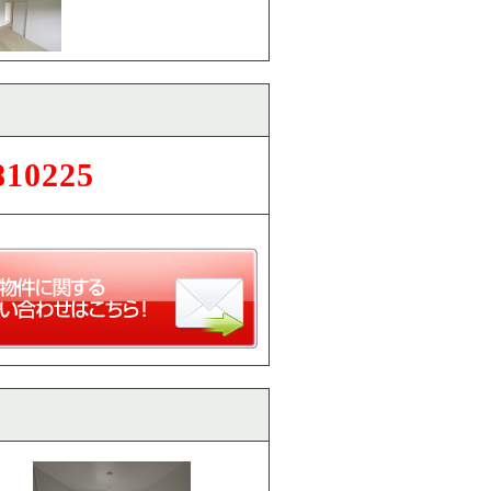
810225