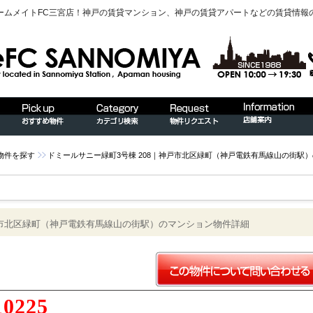
ームメイトFC三宮店！神戸の賃貸マンション、神戸の賃貸アパートなどの賃貸情報
物件を探す
ドミールサニー緑町3号棟 208｜神戸市北区緑町（神戸電鉄有馬線山の街駅
神戸市北区緑町（神戸電鉄有馬線山の街駅）のマンション物件詳細
10225