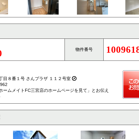
100961
物件番号
0
丁目８番１号 さんプラザ １１２号室
962
ホームメイトFC三宮店のホームページを見て」とお伝え
。