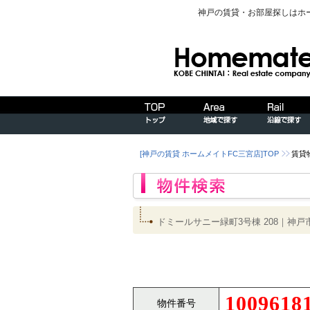
神戸の賃貸・お部屋探しはホ
[神戸の賃貸 ホームメイトFC三宮店]TOP
賃貸
ドミールサニー緑町3号棟 208｜
1009618
物件番号