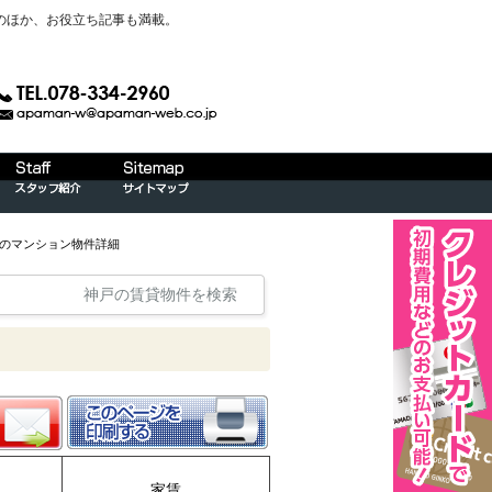
のほか、お役立ち記事も満載。
）のマンション物件詳細
神戸の賃貸物件を検索
家賃