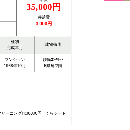
35,000円
共益費
3,000円
種別
建物構造
完成年月
マンション
鉄筋ｺﾝｸﾘｰﾄ
1968年10月
5階建/2階
クリーニング代38000円 くらシード