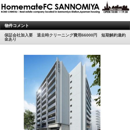
物件コメント
保証会社加入要 退去時クリーニング費用66000円 短期解約違約
金あり