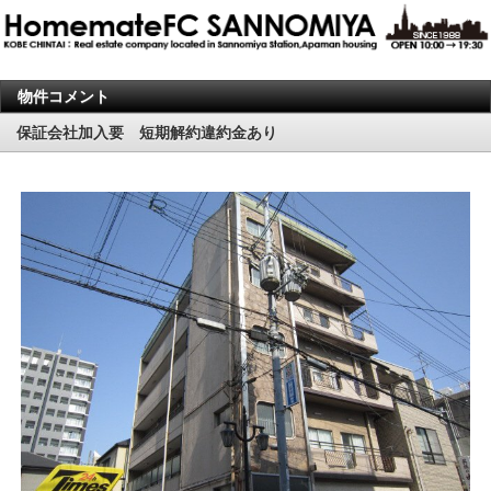
物件コメント
保証会社加入要 短期解約違約金あり