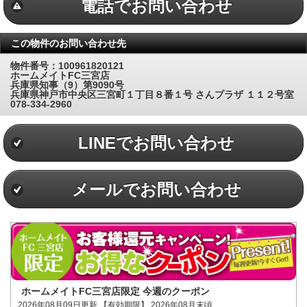
電話でお問い合わせ
この物件のお問い合わせ先
物件番号：100961820121
ホームメイトFC三宮店
兵庫県知事（9）第9090号
兵庫県神戸市中央区三宮町１丁目８番１号 さんプラザ １１２号室
078-334-2960
LINEでお問い合わせ
メールでお問い合わせ
ホームメイトFC三宮店限定 今週のクーポン
2026年08月09日更新 【有効期限】 2026年08月末頃