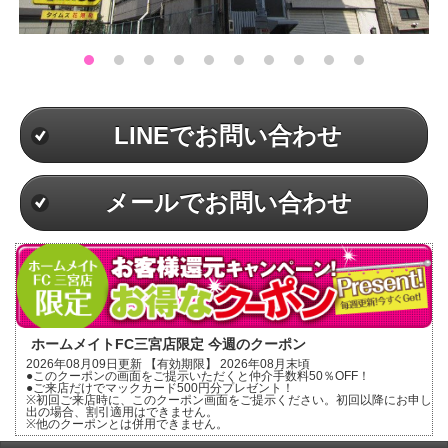
LINEでお問い合わせ
メールでお問い合わせ
ホームメイトFC三宮店限定 今週のクーポン
2026年08月09日更新 【有効期限】 2026年08月末頃
●このクーポンの画面をご提示いただくと仲介手数料50％OFF！
●ご来店だけでマックカード500円分プレゼント！
※初回ご来店時に、このクーポン画面をご提示ください。初回以降にお申し
出の場合、割引適用はできません。
※他のクーポンとは併用できません。