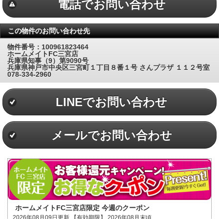
電話でお問い合わせ
この物件のお問い合わせ先
物件番号：100961823464
ホームメイトFC三宮店
兵庫県知事（9）第9090号
兵庫県神戸市中央区三宮町１丁目８番１号 さんプラザ １１２号室
078-334-2960
LINEでお問い合わせ
メールでお問い合わせ
ホームメイトFC三宮店限定 今週のクーポン
2026年08月09日更新 【有効期限】 2026年08月末頃