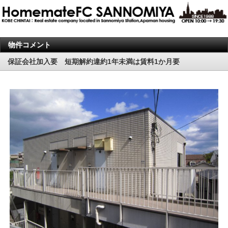
物件コメント
保証会社加入要 短期解約違約1年未満は賃料1か月要