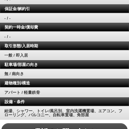
保証金/解約引
- / -
契約一時金/償却費
- / -
取引形態/入居時期
一般 / 即入居
駐車場/部屋の向き
無 / 南向き
建物種別/構造
アパート / 軽量鉄骨
設備・条件
給湯、シャワー、トイレ/風呂別、室内洗濯機置場、エアコン、フ
ローリング、バルコニー、自転車置場、角部屋