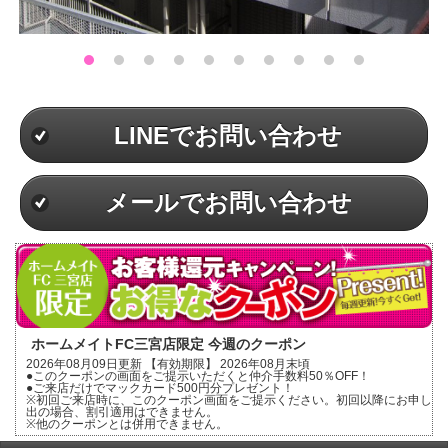
LINEでお問い合わせ
メールでお問い合わせ
ホームメイトFC三宮店限定 今週のクーポン
2026年08月09日更新 【有効期限】 2026年08月末頃
●このクーポンの画面をご提示いただくと仲介手数料50％OFF！
●ご来店だけでマックカード500円分プレゼント！
※初回ご来店時に、このクーポン画面をご提示ください。初回以降にお申し
出の場合、割引適用はできません。
※他のクーポンとは併用できません。