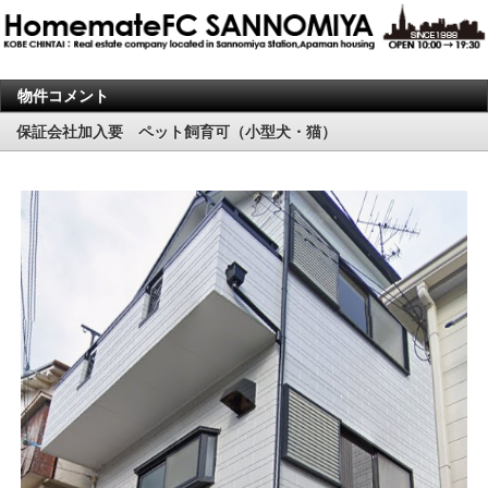
物件コメント
保証会社加入要 ペット飼育可（小型犬・猫）