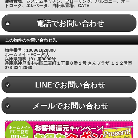
濯機置場、システムキッチン、フローリング、バルコニー、オー
トロック、エレベータ、自転車置場、CATV
電話でお問い合わせ
この物件のお問い合わせ先
物件番号：100961828800
ホームメイトFC三宮店
兵庫県知事（9）第9090号
兵庫県神戸市中央区三宮町１丁目８番１号 さんプラザ １１２号室
078-334-2960
LINEでお問い合わせ
メールでお問い合わせ