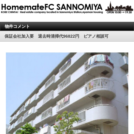
物件コメント
保証会社加入要 退去時清掃代96822円 ピアノ相談可