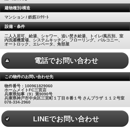
建物種別/構造
マンション / 鉄筋ｺﾝｸﾘｰﾄ
設備・条件
二人入居可、給湯、シャワー、追い焚き給湯、トイレ/風呂別、室
内洗濯機置場、システムキッチン、フローリング、バルコニー、
オートロック、エレベータ、角部屋
電話でお問い合わせ
この物件のお問い合わせ先
物件番号：100961829060
ホームメイトFC三宮店
兵庫県知事（9）第9090号
兵庫県神戸市中央区三宮町１丁目８番１号 さんプラザ １１２号室
078-334-2960
LINEでお問い合わせ