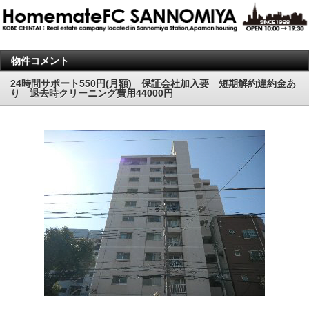
物件コメント
24時間サポート550円(月額) 保証会社加入要 短期解約違約金あ
り 退去時クリーニング費用44000円