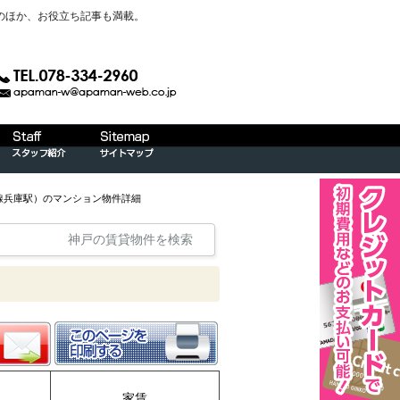
のほか、お役立ち記事も満載。
線兵庫駅）のマンション物件詳細
神戸の賃貸物件を検索
家賃