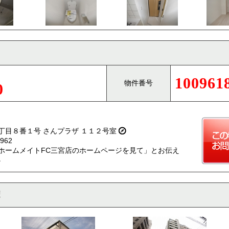
100961
物件番号
0
丁目８番１号 さんプラザ １１２号室
962
ホームメイトFC三宮店のホームページを見て」とお伝え
。