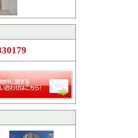
830179