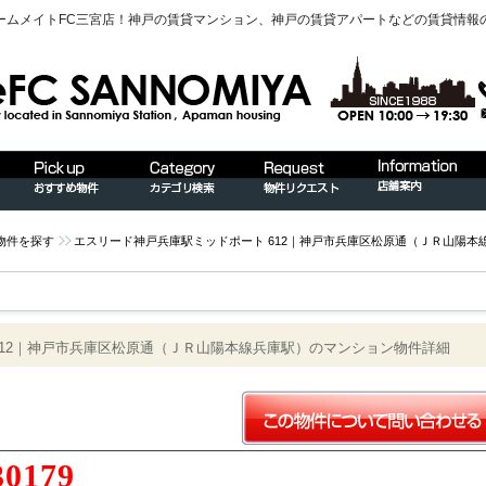
ームメイトFC三宮店！神戸の賃貸マンション、神戸の賃貸アパートなどの賃貸情報
物件を探す
エスリード神戸兵庫駅ミッドポート 612｜神戸市兵庫区松原通（ＪＲ山陽本
612｜神戸市兵庫区松原通（ＪＲ山陽本線兵庫駅）のマンション物件詳細
30179