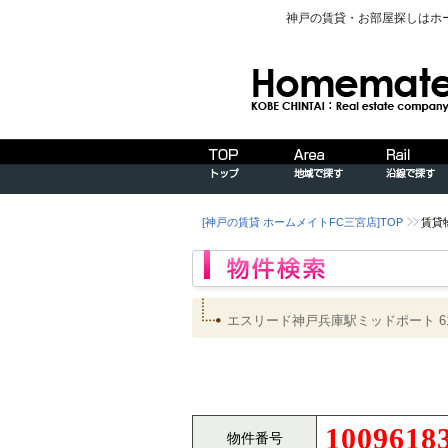
神戸の賃貸・お部屋探しはホ
[神戸の賃貸 ホームメイトFC三宮店]TOP
賃貸
エスリード神戸兵庫駅ミッドポート 
1009618
物件番号