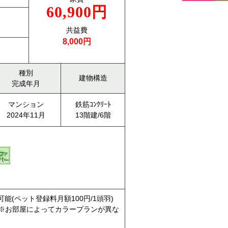
60,900円
共益費
8,000円
種別
建物構造
完成年月
マンション
鉄筋ｺﾝｸﾘｰﾄ
2024年11月
13階建/6階
能(ペット登録料月額100円/1頭羽)
 ※お部屋によってカラープランが異な