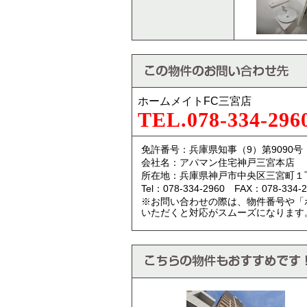
ホームメイトFC三宮店
TEL.078-334-296
免許番号：兵庫県知事（9）第9090号
会社名：アパマン住宅神戸三宮本店
所在地：兵庫県神戸市中央区三宮町１
Tel：078-334-2960 FAX：078-334-2
※お問い合わせの際は、物件番号や「
いただくと対応がスムーズになります