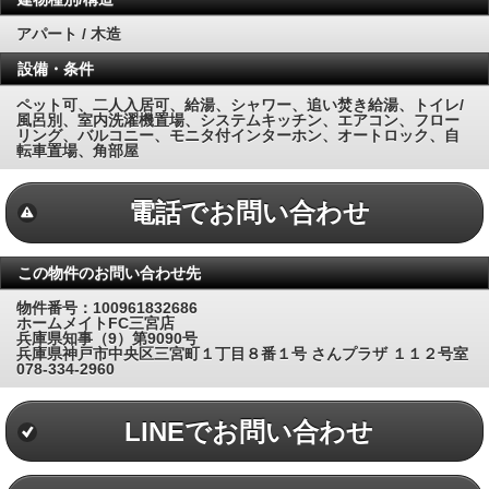
アパート / 木造
設備・条件
ペット可、二人入居可、給湯、シャワー、追い焚き給湯、トイレ/
風呂別、室内洗濯機置場、システムキッチン、エアコン、フロー
リング、バルコニー、モニタ付インターホン、オートロック、自
転車置場、角部屋
電話でお問い合わせ
この物件のお問い合わせ先
物件番号：100961832686
ホームメイトFC三宮店
兵庫県知事（9）第9090号
兵庫県神戸市中央区三宮町１丁目８番１号 さんプラザ １１２号室
078-334-2960
LINEでお問い合わせ