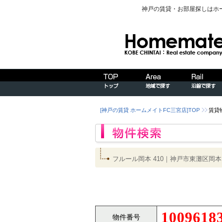
神戸の賃貸・お部屋探しはホ
[神戸の賃貸 ホームメイトFC三宮店]TOP
賃貸
フルール岡本 410｜神戸市東灘区
1009618
物件番号