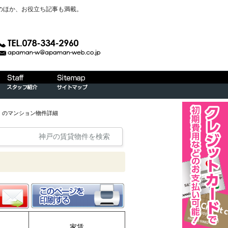
のほか、お役立ち記事も満載。
）のマンション物件詳細
神戸の賃貸物件を検索
家賃