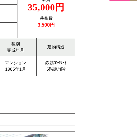
35,000円
共益費
3,500円
種別
建物構造
完成年月
マンション
鉄筋ｺﾝｸﾘｰﾄ
1985年1月
5階建/4階