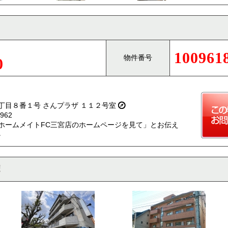
100961
物件番号
0
丁目８番１号 さんプラザ １１２号室
962
ホームメイトFC三宮店のホームページを見て」とお伝え
。