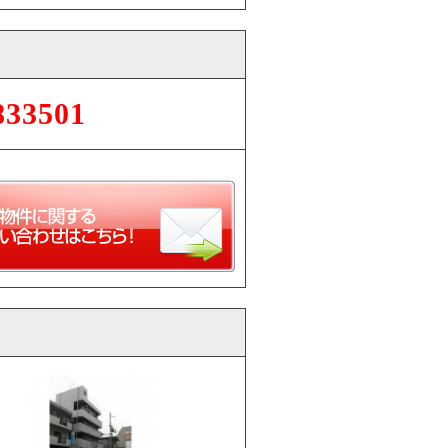
833501