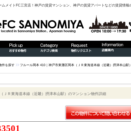
ームメイトFC三宮店！神戸の賃貸マンション、神戸の賃貸アパートなどの賃貸情報
物件を探す
フルール岡本 410｜神戸市東灘区岡本（ＪＲ東海道本線（近畿）摂津本山駅
岡本（ＪＲ東海道本線（近畿）摂津本山駅）のマンション物件詳細
33501