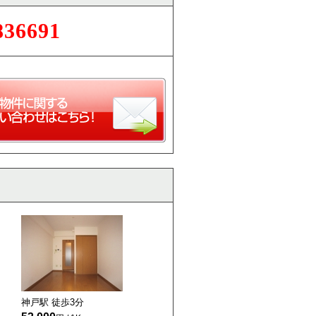
836691
神戸駅 徒歩
3
分