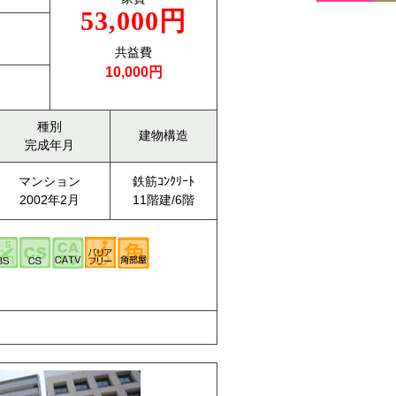
53,000円
共益費
10,000円
種別
建物構造
完成年月
マンション
鉄筋ｺﾝｸﾘｰﾄ
2002年2月
11階建/6階