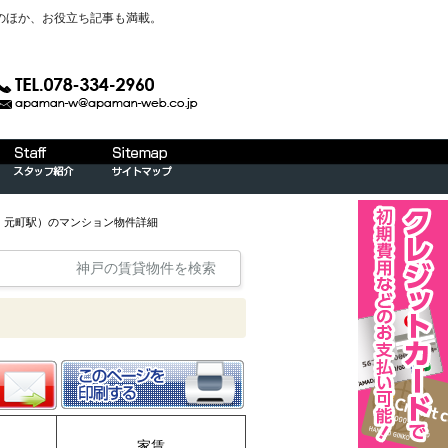
のほか、お役立ち記事も満載。
）元町駅）のマンション物件詳細
神戸の賃貸物件を検索
家賃