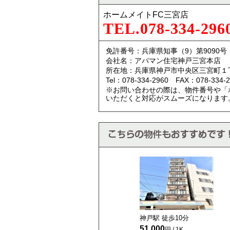
ホームメイトFC三宮店
TEL.078-334-296
免許番号：兵庫県知事（9）第9090号
会社名：アパマン住宅神戸三宮本店
所在地：兵庫県神戸市中央区三宮町１
Tel：078-334-2960 FAX：078-334-2
※お問い合わせの際は、物件番号や「
いただくと対応がスムーズになります
神戸駅 徒歩
10
分
51,000
円 / 1K