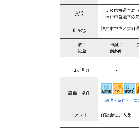
・ＪＲ東海道本線
交通
・神戸市営地下鉄
神戸市中央区栄町通
所在地
敷金
保証金
礼金
解約引
-
-
1ヶ月分
-
設備・条件
設備・条件アイコ
コメント
保証会社加入要 