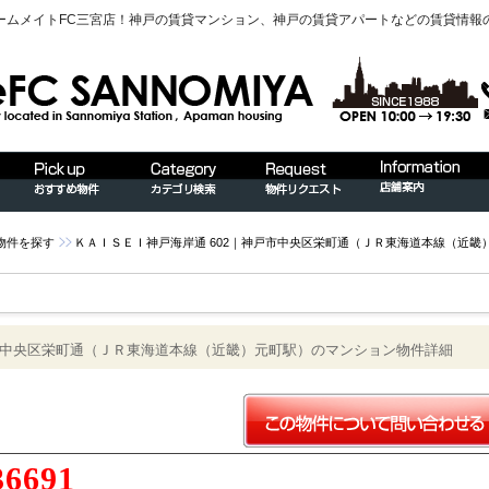
ームメイトFC三宮店！神戸の賃貸マンション、神戸の賃貸アパートなどの賃貸情報
物件を探す
ＫＡＩＳＥＩ神戸海岸通 602｜神戸市中央区栄町通（ＪＲ東海道本線（近畿
戸市中央区栄町通（ＪＲ東海道本線（近畿）元町駅）のマンション物件詳細
36691