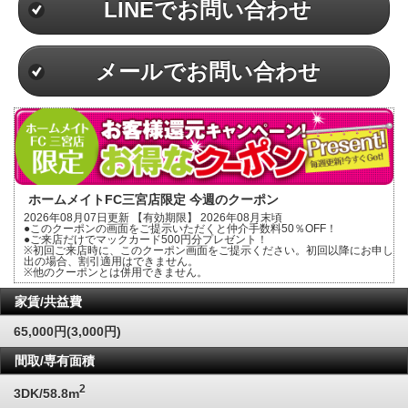
LINEでお問い合わせ
メールでお問い合わせ
ホームメイトFC三宮店限定 今週のクーポン
2026年08月07日更新 【有効期限】 2026年08月末頃
●このクーポンの画面をご提示いただくと仲介手数料50％OFF！
●ご来店だけでマックカード500円分プレゼント！
※初回ご来店時に、このクーポン画面をご提示ください。初回以降にお申し
出の場合、割引適用はできません。
※他のクーポンとは併用できません。
家賃/共益費
65,000円(3,000円)
間取/専有面積
2
3DK/58.8m