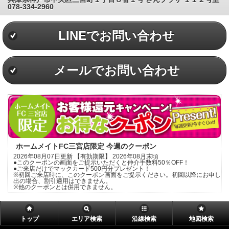
078-334-2960
LINEでお問い合わせ
メールでお問い合わせ
ホームメイトFC三宮店限定 今週のクーポン
2026年08月07日更新 【有効期限】 2026年08月末頃
●このクーポンの画面をご提示いただくと仲介手数料50％OFF！
●ご来店だけでマックカード500円分プレゼント！
※初回ご来店時に、このクーポン画面をご提示ください。初回以降にお申し
出の場合、割引適用はできません。
※他のクーポンとは併用できません。
トップ
エリア検索
沿線検索
地図検索