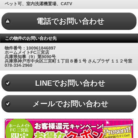
ペット可、室内洗濯機置場、CATV
電話でお問い合わせ
この物件のお問い合わせ先
物件番号：100961846897
ホームメイトFC三宮店
兵庫県知事（9）第9090号
兵庫県神戸市中央区三宮町１丁目８番１号 さんプラザ １１２号室
078-334-2960
LINEでお問い合わせ
メールでお問い合わせ