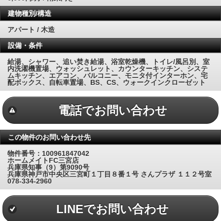
建物種別/構造
アパート / 木造
設備・条件
給湯、シャワー、追い焚き給湯、浴室乾燥機、トイレ/風呂別、室
内洗濯機置場、ウォッシュレット、カウンターキッチン、システ
ムキッチン、エアコン、バルコニー、モニタ付インターホン、宅
配ボックス、自転車置場、BS、CS、ウォークインクローゼット
電話でお問い合わせ
この物件のお問い合わせ先
物件番号：100961847042
ホームメイトFC三宮店
兵庫県知事（9）第9090号
兵庫県神戸市中央区三宮町１丁目８番１号 さんプラザ １１２号室
078-334-2960
LINEでお問い合わせ