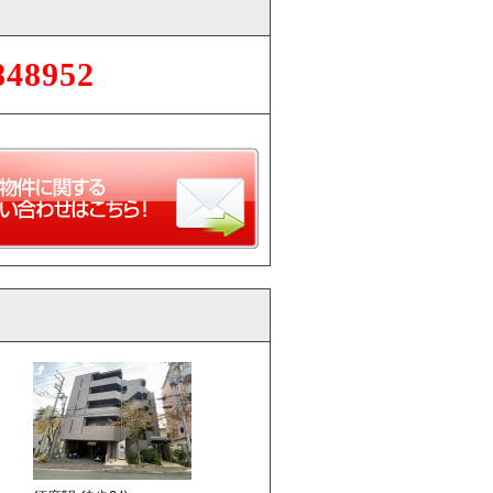
848952