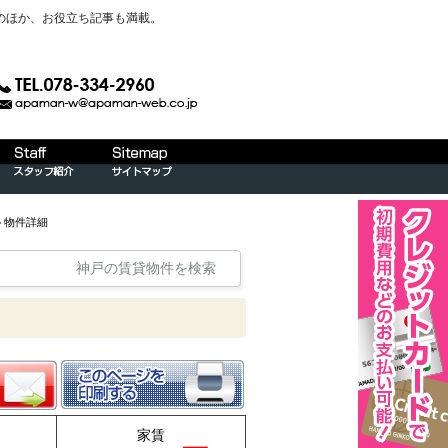
のほか、お役立ち記事も満載。
ト物件詳細
神戸の賃貸物件を検索
家賃