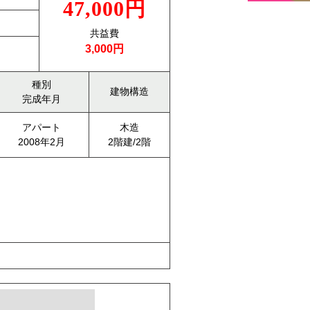
47,000円
共益費
3,000円
種別
建物構造
完成年月
アパート
木造
2008年2月
2階建/2階