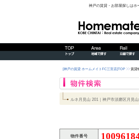
神戸の賃貸・お部屋探しはホ
[神戸の賃貸 ホームメイトFC三宮店]TOP
賃貸
ルネ月見山 201｜神戸市須磨区月
1009618
物件番号