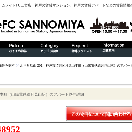
ームメイトFC三宮店！神戸の賃貸マンション、神戸の賃貸アパートなどの賃貸情報
物件を探す
ルネ月見山 201｜神戸市須磨区月見山本町（山陽電鉄線月見山駅）のアパー
見山本町（山陽電鉄線月見山駅）のアパート物件詳細
48952