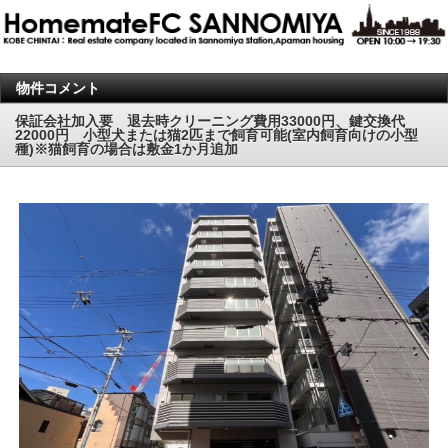
物件コメント
保証会社加入要 退去時クリーニング費用33000円、鍵交換代
22000円 小型犬または猫2匹まで飼育可能(室内飼育向けの小型
種)※猫飼育の場合は敷金1か月追加