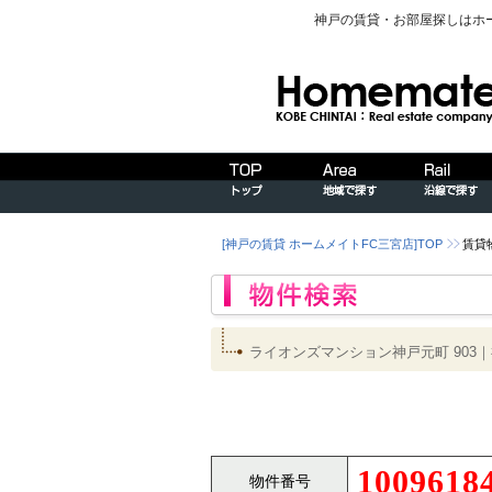
神戸の賃貸・お部屋探しはホ
[神戸の賃貸 ホームメイトFC三宮店]TOP
賃貸
ライオンズマンション神戸元町 90
1009618
物件番号