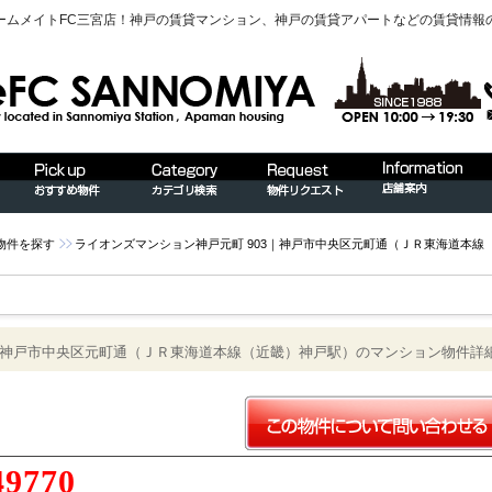
ームメイトFC三宮店！神戸の賃貸マンション、神戸の賃貸アパートなどの賃貸情報
物件を探す
ライオンズマンション神戸元町 903｜神戸市中央区元町通（ＪＲ東海道本
3｜神戸市中央区元町通（ＪＲ東海道本線（近畿）神戸駅）のマンション物件詳
49770