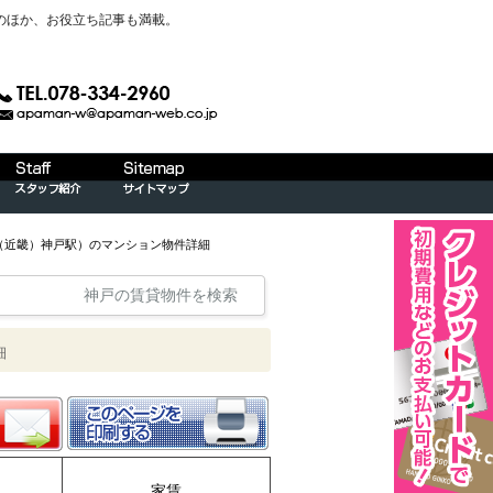
のほか、お役立ち記事も満載。
線（近畿）神戸駅）のマンション物件詳細
神戸の賃貸物件を検索
細
家賃