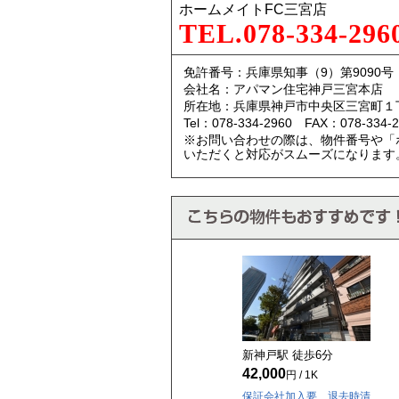
ホームメイトFC三宮店
TEL.078-334-296
免許番号：兵庫県知事（9）第9090号
会社名：アパマン住宅神戸三宮本店
所在地：兵庫県神戸市中央区三宮町１
Tel：078-334-2960 FAX：078-334-2
※お問い合わせの際は、物件番号や「
いただくと対応がスムーズになります
新神戸駅 徒歩
6
分
42,000
円 / 1K
保証会社加入要 退去時清