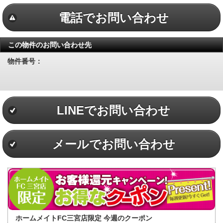
電話でお問い合わせ
この物件のお問い合わせ先
物件番号：
LINEでお問い合わせ
メールでお問い合わせ
ホームメイトFC三宮店限定 今週のクーポン