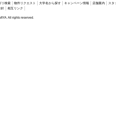
ゴリ検索
物件リクエスト
大学名から探す
キャンペーン情報
店舗案内
スタ
方針
相互リンク
. All rights reserved.