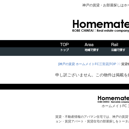
神戸の賃貸・お部屋探しはホ
[神戸の賃貸 ホームメイトFC三宮店]TOP
賃貸
申し訳ございません。この物件は掲載を
ホームメイトFC 
賃貸・不動産情報のアパマン住宅では、神戸の賃貸
ョン・賃貸アパート・賃貸住宅の部屋探しをトータ