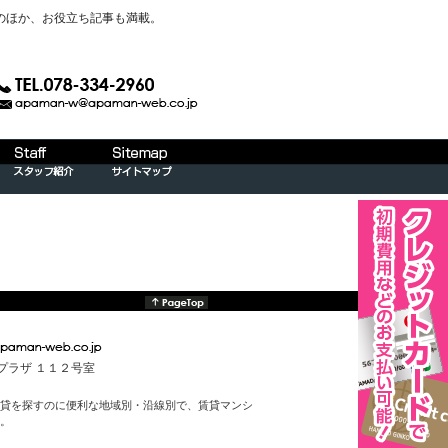
のほか、お役立ち記事も満載。
んプラザ １１２号室
貸を探すのに便利な地域別・沿線別で、賃貸マンシ
。