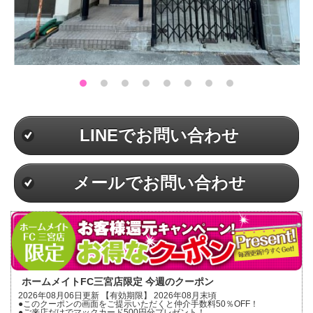
LINEでお問い合わせ
メールでお問い合わせ
ホームメイトFC三宮店限定 今週のクーポン
2026年08月06日更新 【有効期限】 2026年08月末頃
●このクーポンの画面をご提示いただくと仲介手数料50％OFF！
●ご来店だけでマックカード500円分プレゼント！