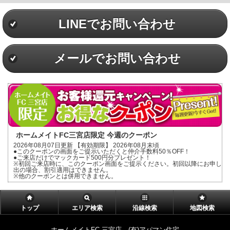
LINEでお問い合わせ
メールでお問い合わせ
ホームメイトFC三宮店限定 今週のクーポン
2026年08月07日更新 【有効期限】 2026年08月末頃
●このクーポンの画面をご提示いただくと仲介手数料50％OFF！
●ご来店だけでマックカード500円分プレゼント！
※初回ご来店時に、このクーポン画面をご提示ください。初回以降にお申し
出の場合、割引適用はできません。
※他のクーポンとは併用できません。
トップ
エリア検索
沿線検索
地図検索
ホームメイトFC 三宮店 (有)アパマン住宅