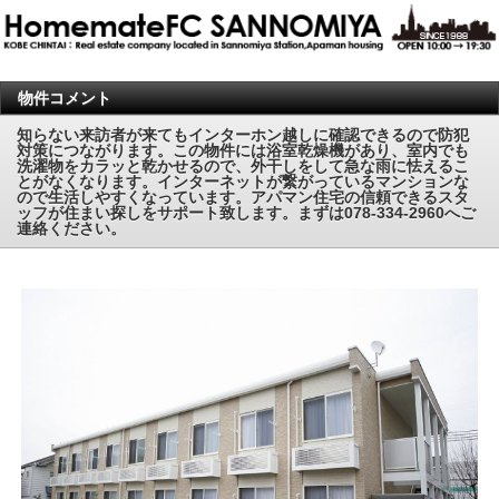
物件コメント
知らない来訪者が来てもインターホン越しに確認できるので防犯
対策につながります。この物件には浴室乾燥機があり、室内でも
洗濯物をカラッと乾かせるので、外干しをして急な雨に怯えるこ
とがなくなります。インターネットが繋がっているマンションな
ので生活しやすくなっています。アパマン住宅の信頼できるスタ
ッフが住まい探しをサポート致します。まずは078-334-2960へご
連絡ください。