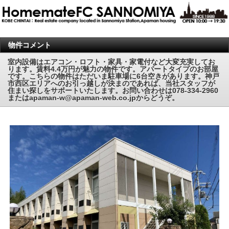
物件コメント
室内設備はエアコン・ロフト・家具・家電付など大変充実してお
ります。賃料4.4万円が魅力の物件です。アパートタイプのお部屋
です。こちらの物件はただいま駐車場に6台空きがあります。神戸
市西区エリアへのお引っ越しが決まのであれば、当社スタッフが
住まい探しをサポートいたします。お問い合わせは078-334-2960
またはapaman-w@apaman-web.co.jpからどうぞ。