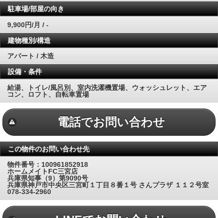
駐車場/部屋の向き
9,900円/月 / -
建物種別/構造
アパート / 木造
設備・条件
給湯、トイレ/風呂別、室内洗濯機置場、ウォッシュレット、エア
コン、ロフト、自転車置場
電話でお問い合わせ
この物件のお問い合わせ先
物件番号：100961852918
ホームメイトFC三宮店
兵庫県知事（9）第9090号
兵庫県神戸市中央区三宮町１丁目８番１号 さんプラザ １１２号室
078-334-2960